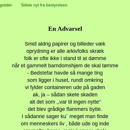
gstider
Sidste nyt fra bestyrelsen
En Advarsel
Smid aldrig papirer og billeder væk
oprydning er alle arkivfolks skræk
folk er ofte ikke i stand til at dømme
når et gammelt barndomshjem de skal tømme
- Bedstefar havde så mange ting
som ligger i huset, rundt omkring
vi fylder containeren ude på gaden
ak, ja – sådan skete skaden
alt det som ,,var til ingen nytte”
det blev grådige flammers bytte.
I sådanne sager ku` meget man finde
om menneskers liv , både ude og inde