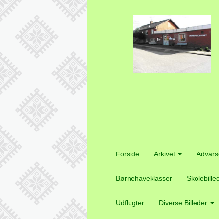
Forside
Arkivet
Advars
Børnehaveklasser
Skolebille
Udflugter
Diverse Billeder