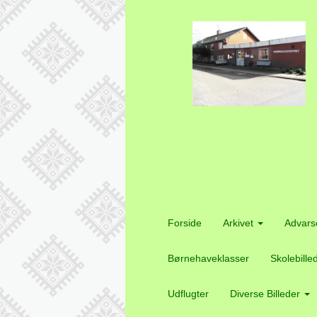
Forside
Arkivet
Advars
Børnehaveklasser
Skolebille
Udflugter
Diverse Billeder