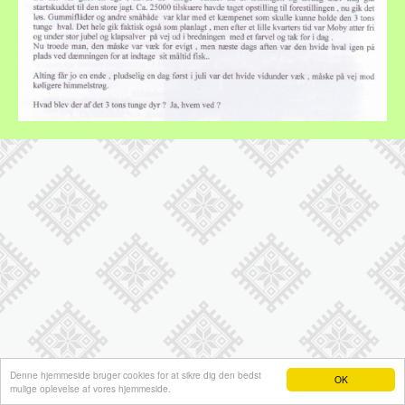
Denne hjemmeside bruger cookies for at sikre dig den bedst
OK
mulige oplevelse af vores hjemmeside.
Hjemmeside fra e-hjemmeside.dk