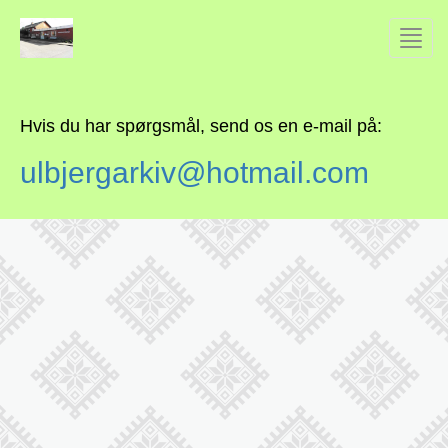
Toggl
navig
Hvis du har spørgsmål, send os en e-mail på:
ulbjergarkiv@hotmail.com