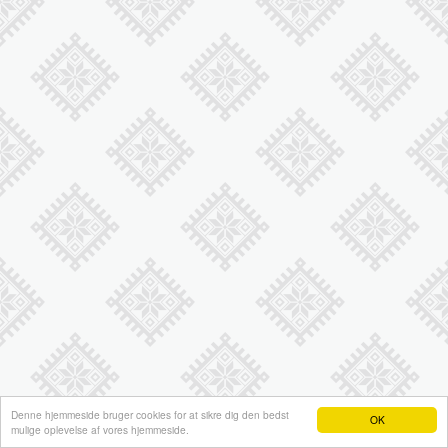
Denne hjemmeside bruger cookies for at sikre dig den bedst
OK
mulige oplevelse af vores hjemmeside.
Hjemmeside fra e-hjemmeside.dk