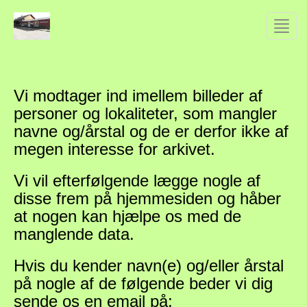
Toggl
navig
Vi modtager ind imellem billeder af
personer og lokaliteter, som mangler
navne og/årstal og de er derfor ikke af
megen interesse for arkivet.
Vi vil efterfølgende lægge nogle af
disse frem på hjemmesiden og håber
at nogen kan hjælpe os med de
manglende data.
Hvis du kender navn(e) og/eller årstal
på nogle af de følgende beder vi dig
sende os en email på: