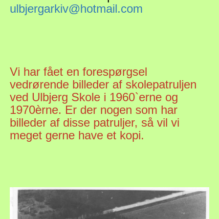
ulbjergarkiv@hotmail.com
Vi har fået en forespørgsel
vedrørende billeder af skolepatruljen
ved Ulbjerg Skole i 1960`erne og
1970èrne. Er der nogen som har
billeder af disse patruljer, så vil vi
meget gerne have et kopi.