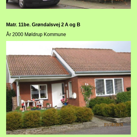
Matr. 11be. Grøndalsvej 2 A og B
År 2000 Møldrup Kommune