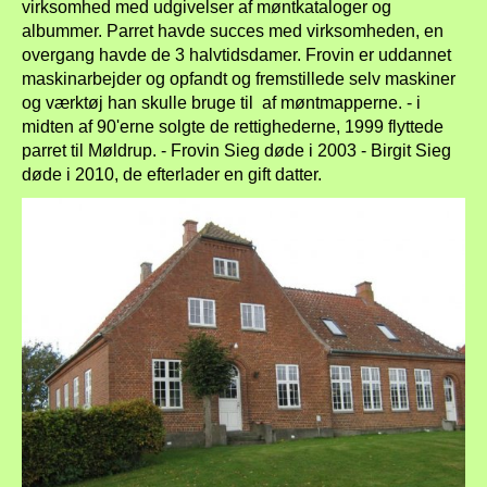
virksomhed med udgivelser af møntkataloger og
albummer. Parret havde succes med virksomheden, en
overgang havde de 3 halvtidsdamer. Frovin er uddannet
maskinarbejder og opfandt og fremstillede selv maskiner
og værktøj han skulle bruge til af møntmapperne. - i
midten af 90'erne solgte de rettighederne, 1999 flyttede
parret til Møldrup. - Frovin Sieg døde i 2003 - Birgit Sieg
døde i 2010, de efterlader en gift datter.