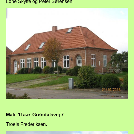
Lone Skytte og Peter Sørensen.
Matr. 11aæ. Grøndalsvej 7
Troels Frederiksen.