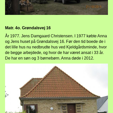
Matr. 4o. Grøndalsvej 16
År 1977. Jens Damgaard Christensen. I 1977 købte Anna
og Jens huset på Grøndalsvej 16. Før den tid boede de i
det lille hus nu nedbrudte hus ved Kjeldgårdsminde, hvor
de begge arbejdede, og hvor de har været ansat i 33 år.
De har en søn og 3 børnebørn. Anna døde i 2012.