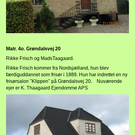
Matr. 4o. Grøndalsvej 20
Rikke Frisch og MadsTaagaard.
Rikke Frisch kommer fra Nordsjælland, hun blev
færdiguddannet som frisør i 1889. Hun har indrettet en ny
frisørsalon "Klippen" på Grøndalsvej 20. Nuværende
ejer er K. Thaagaard Ejendomme APS