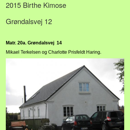
2015 Birthe Kimose
Grøndalsvej 12
Matr. 20a. Grøndalsvej 14
Mikael Terkelsen og Charlotte Prisfeldt Haring.