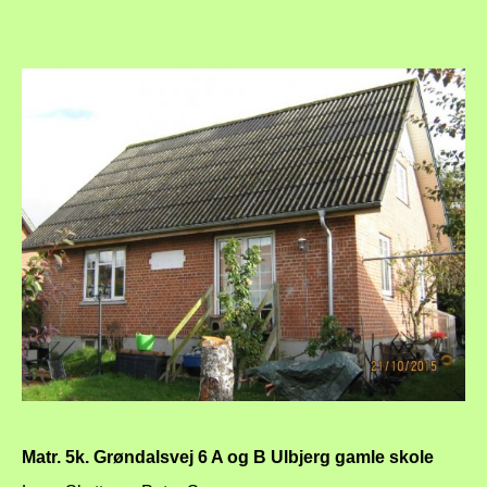
Matr. 5k. Grøndalsvej 6 A og B Ulbjerg gamle skole