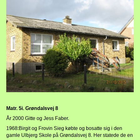
Matr. 5i. Grøndalsvej 8
År 2000 Gitte og Jess Faber.
1968:Birgit og Frovin Sieg købte og bosatte sig i den
gamle Ulbjerg Skole på Grøndalsvej 8. Her statede de en